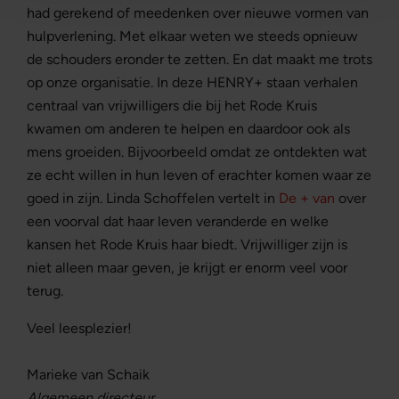
had gerekend of meedenken over nieuwe vormen van
hulpverlening. Met elkaar weten we steeds opnieuw
de schouders eronder te zetten. En dat maakt me trots
op onze organisatie. In deze HENRY+ staan verhalen
centraal van vrijwilligers die bij het Rode Kruis
kwamen om anderen te helpen en daardoor ook als
mens groeiden. Bijvoorbeeld omdat ze ontdekten wat
ze echt willen in hun leven of erachter komen waar ze
goed in zijn. Linda Schoffelen vertelt in
De + van
over
een voorval dat haar leven veranderde en welke
kansen het Rode Kruis haar biedt. Vrijwilliger zijn is
niet alleen maar geven, je krijgt er enorm veel voor
terug.
Veel leesplezier!
Marieke van Schaik
Algemeen directeur