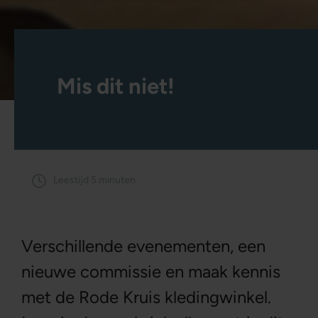
Mis dit niet!
Leestijd 5 minuten
Verschillende evenementen, een
nieuwe commissie en maak kennis
met de Rode Kruis kledingwinkel.