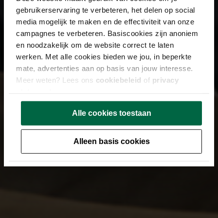
gebruikerservaring te verbeteren, het delen op social
media mogelijk te maken en de effectiviteit van onze
campagnes te verbeteren. Basiscookies zijn anoniem
en noodzakelijk om de website correct te laten
werken. Met alle cookies bieden we jou, in beperkte
mate, advertenties aan op basis van jouw interesse.
Meer weten? Lees ons
cookiebeleid
of
privacy
statement
.
Alle cookies toestaan
Alleen basis cookies