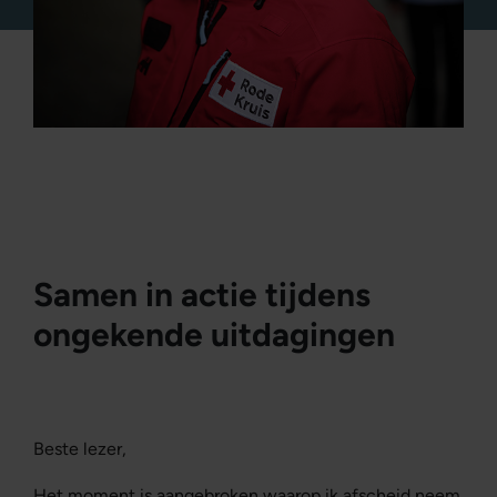
Leestijd 3 minuten
Samen in actie tijdens
ongekende uitdagingen
Beste lezer,
Het moment is aangebroken waarop ik afscheid neem