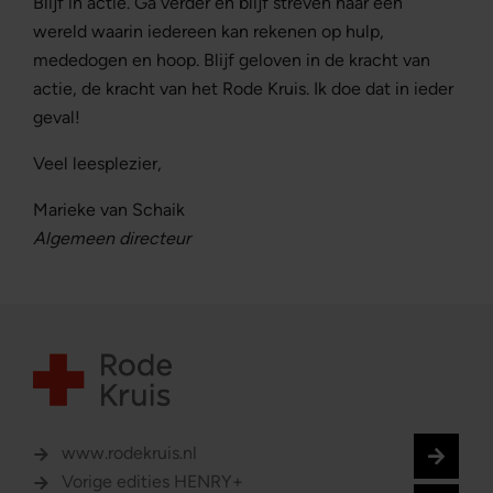
Blijf in actie. Ga verder en blijf streven naar een
wereld waarin iedereen kan rekenen op hulp,
mededogen en hoop. Blijf geloven in de kracht van
actie, de kracht van het Rode Kruis. Ik doe dat in ieder
geval!
Veel leesplezier,
Marieke van Schaik
Algemeen directeur
www.rodekruis.nl
Vorige edities HENRY+