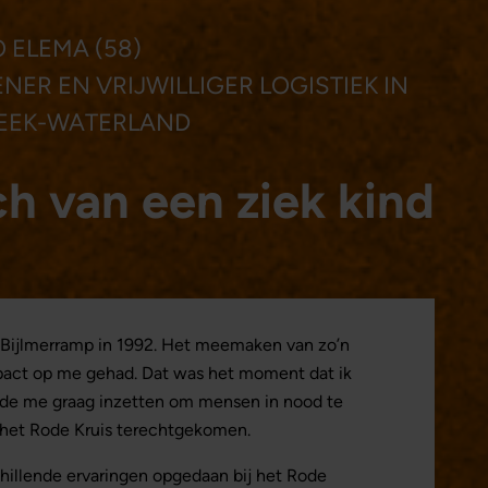
 ELEMA (58)
ER EN VRIJWILLIGER LOGISTIEK IN
EEK-WATERLAND
ch van een ziek kind
de Bijlmerramp in 1992. Het meemaken van zo’n
pact op me gehad. Dat was het moment dat ik
ilde me graag inzetten om mensen in nood te
j het Rode Kruis terechtgekomen.
schillende ervaringen opgedaan bij het Rode