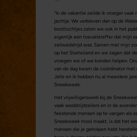
“In de vakantie zeilde ik vroeger vaak
jachtje. We verbleven dan op de Wate
boottochtjes zaten we ook in het publ
eigenlijk een toevalstreffer dat mijn e
zeilwedstrijd was. Samen met mijn zoon
op het Starteiland en we zagen dat de
vroegen we of we konden helpen. Onz
van de dag kwam de coördinator met de
Jelle en ik hebben nu al meerdere jare
Sneekweek.
Het vrijwilligerswerk bij de Sneekwe
vaak wedstrijdzeilers en in de avonden
feestende mensen op te vangen als z
Sneekweek mooi maakt, is dat het ee
mensen die je geholpen hebt herstell