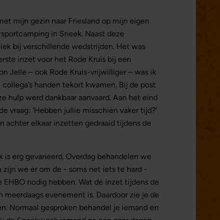
 met mijn gezin naar Friesland op mijn eigen
rsportcamping in Sneek. Naast deze
iek bij verschillende wedstrijden. Het was
erste inzet voor het Rode Kruis bij een
 Jelle – ook Rode Kruis-vrijwilliger – was ik
 collega’s handen tekort kwamen. Bij de post
e hulp werd dankbaar aanvaard. Aan het eind
 vraag: ‘Hebben jullie misschien vaker tijd?’
n achter elkaar inzetten gedraaid tijdens de
ek is erg gevarieerd. Overdag behandelen we
 zijn we er om de - soms net iets te hard -
e EHBO nodig hebben. Wat de inzet tijdens de
n meerdaags evenement is. Daardoor zie je de
en. Normaal gesproken behandel je iemand en