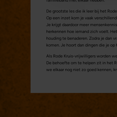
familieband met elkaar hebben.
De grootste les die ik leer bij het Rod
Op een inzet kom je vaak verschillen
Je krijgt daardoor meer mensenkennis.
herkennen hoe iemand zich voelt. He
houding te benaderen. Zodra je dan vraa
komen. Je hoort dan dingen die je op 
Als Rode Kruis-vrijwilligers worden w
De behoefte om te helpen zit in het R
we elkaar nog niet zo goed kennen, kr