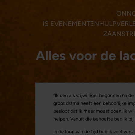
ONNO
IS EVENEMENTENHULPVERLEN
ZAANSTR
Alles voor de la
“Ik ben als vrijwilliger begonnen na 
groot drama heeft een behoorlijke im
besloot dat ik meer moest doen. Ik w
helpen. Vanuit die behoefte ben ik bi
In de loop van de tijd heb ik veel ver