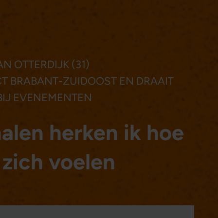
N OTTERDIJK (31)
RICT BRABANT-ZUIDOOST EN DRAAIT
BIJ EVENEMENTEN
nalen herken ik hoe
zich voelen