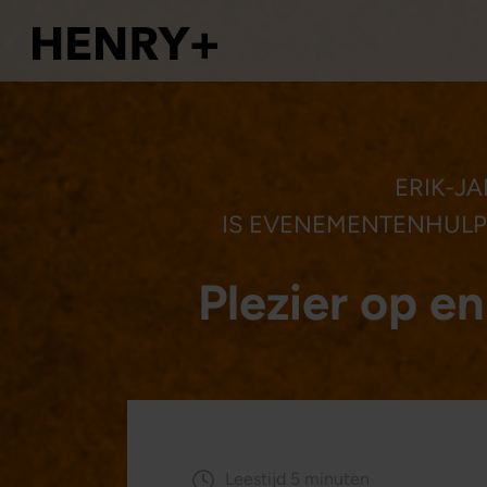
ERIK-JA
IS EVENEMENTENHULP
Plezier op e
Leestijd 5 minuten