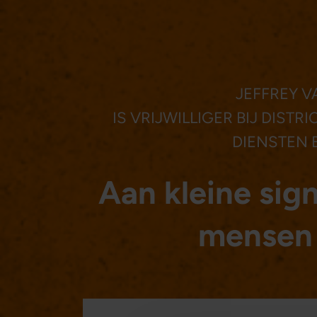
JEFFREY VA
IS VRIJWILLIGER BIJ DIST
DIENSTEN 
Aan kleine sig
mensen 