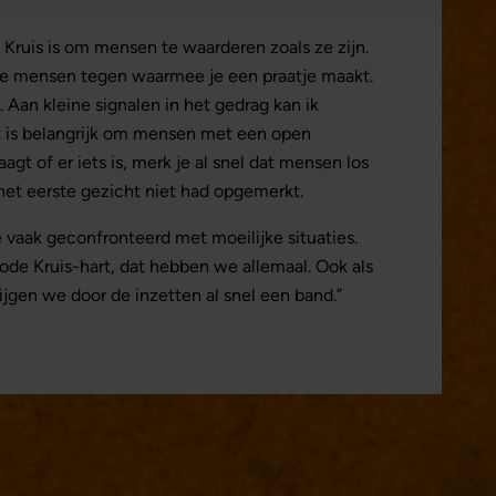
e Kruis is om mensen te waarderen zoals ze zijn.
de mensen tegen waarmee je een praatje maakt.
 Aan kleine signalen in het gedrag kan ik
t is belangrijk om mensen met een open
gt of er iets is, merk je al snel dat mensen los
het eerste gezicht niet had opgemerkt.
e vaak geconfronteerd met moeilijke situaties.
ode Kruis-hart, dat hebben we allemaal. Ook als
ijgen we door de inzetten al snel een band.”