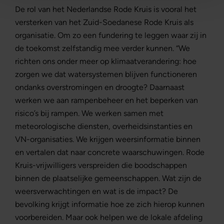
De rol van het Nederlandse Rode Kruis is vooral het
versterken van het Zuid-Soedanese Rode Kruis als
organisatie. Om zo een fundering te leggen waar zij in
de toekomst zelfstandig mee verder kunnen. “We
richten ons onder meer op klimaatverandering: hoe
zorgen we dat watersystemen blijven functioneren
ondanks overstromingen en droogte? Daarnaast
werken we aan rampenbeheer en het beperken van
risico’s bij rampen. We werken samen met
meteorologische diensten, overheidsinstanties en
VN-organisaties. We krijgen weersinformatie binnen
en vertalen dat naar concrete waarschuwingen. Rode
Kruis-vrijwilligers verspreiden die boodschappen
binnen de plaatselijke gemeenschappen. Wat zijn de
weersverwachtingen en wat is de impact? De
bevolking krijgt informatie hoe ze zich hierop kunnen
voorbereiden. Maar ook helpen we de lokale afdeling