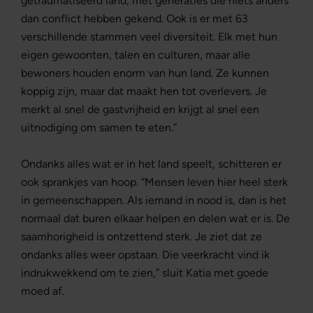
getraumatiseerd land, met generaties die niets anders
dan conflict hebben gekend. Ook is er met 63
verschillende stammen veel diversiteit. Elk met hun
eigen gewoonten, talen en culturen, maar alle
bewoners houden enorm van hun land. Ze kunnen
koppig zijn, maar dat maakt hen tot overlevers. Je
merkt al snel de gastvrijheid en krijgt al snel een
uitnodiging om samen te eten.”
Ondanks alles wat er in het land speelt, schitteren er
ook sprankjes van hoop. “Mensen leven hier heel sterk
in gemeenschappen. Als iemand in nood is, dan is het
normaal dat buren elkaar helpen en delen wat er is. De
saamhorigheid is ontzettend sterk. Je ziet dat ze
ondanks alles weer opstaan. Die veerkracht vind ik
indrukwekkend om te zien,” sluit Katia met goede
moed af.