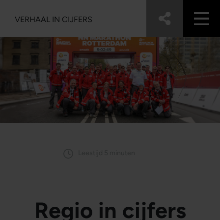
VERHAAL IN CIJFERS
Leestijd 5 minuten
Regio in cijfers