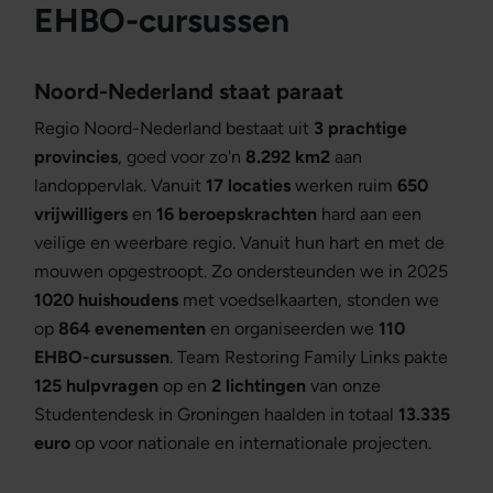
EHBO-cursussen
Noord-Nederland staat paraat
Regio Noord-Nederland bestaat uit
3 prachtige
provincies
, goed voor zo'n
8.292 km2
aan
landoppervlak. Vanuit
17 locaties
werken ruim
650
vrijwilligers
en
16 beroepskrachten
hard aan een
veilige en weerbare regio. Vanuit hun hart en met de
mouwen opgestroopt. Zo ondersteunden we in 2025
1020 huishoudens
met voedselkaarten, stonden we
op
864 evenementen
en organiseerden we
110
EHBO-cursussen
. Team Restoring Family Links pakte
125 hulpvragen
op en
2 lichtingen
van onze
Studentendesk in Groningen haalden in totaal
13.335
euro
op voor nationale en internationale projecten.