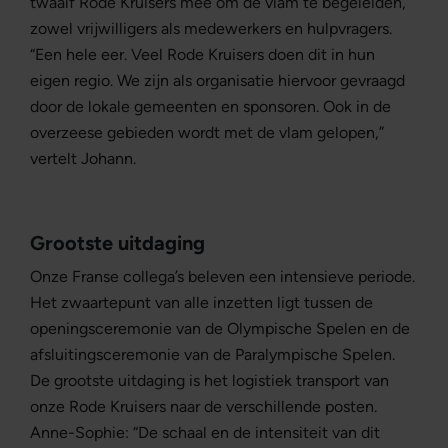
twaalf Rode Kruisers mee om de vlam te begeleiden,
zowel vrijwilligers als medewerkers en hulpvragers.
“Een hele eer. Veel Rode Kruisers doen dit in hun
eigen regio. We zijn als organisatie hiervoor gevraagd
door de lokale gemeenten en sponsoren. Ook in de
overzeese gebieden wordt met de vlam gelopen,”
vertelt Johann.
Grootste uitdaging
Onze Franse collega’s beleven een intensieve periode.
Het zwaartepunt van alle inzetten ligt tussen de
openingsceremonie van de Olympische Spelen en de
afsluitingsceremonie van de Paralympische Spelen.
De grootste uitdaging is het logistiek transport van
onze Rode Kruisers naar de verschillende posten.
Anne-Sophie: “De schaal en de intensiteit van dit