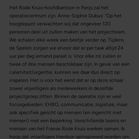
Het Rode Kruis-hoofdkantoor in Parijs zal het
operatiecentrum zijn. Anne-Sophie Dubus: “Op het
hoogtepunt verwachten wij dat ongeveer 120
personen deel uit zullen maken van het projectteam.
We schalen elke week een beetje verder op. Tijdens
de Spelen zorgen we ervoor dat er per taak altijd 24
uur per dag iemand paraat is. Voor elke rol zullen er
twee of drie mensen beschikbaar zijn. In geval van een
calamiteit/urgentie, kunnen we daar dus direct op
inspelen. Het is voor het eerst dat er op deze schaal
zowel vrijwilligers als medewerkers in dezelfde
projectgroep zitten. Binnen de operatie zijn er veel
focusgebieden: EHBO, communicatie, logistiek, maar
ook specifiek gericht op mensen (en ingericht met
mensen) met een beperking. Verschillende teams en
mensen van het Franse Rode Kruis werken samen. Ik
hoop dat vrijwilligers hierdoor geïnspireerd worden om