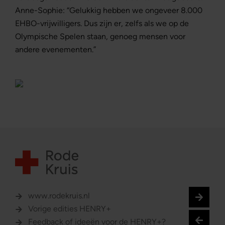
Anne-Sophie: “Gelukkig hebben we ongeveer 8.000
EHBO-vrijwilligers. Dus zijn er, zelfs als we op de
Olympische Spelen staan, genoeg mensen voor
andere evenementen.”
www.rodekruis.nl
Vorige edities HENRY+
Feedback of ideeën voor de HENRY+?