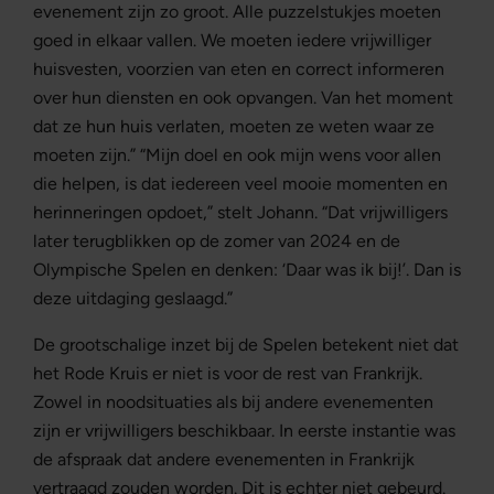
evenement zijn zo groot. Alle puzzelstukjes moeten
goed in elkaar vallen. We moeten iedere vrijwilliger
huisvesten, voorzien van eten en correct informeren
over hun diensten en ook opvangen. Van het moment
dat ze hun huis verlaten, moeten ze weten waar ze
moeten zijn.” “Mijn doel en ook mijn wens voor allen
die helpen, is dat iedereen veel mooie momenten en
herinneringen opdoet,” stelt Johann. “Dat vrijwilligers
later terugblikken op de zomer van 2024 en de
Olympische Spelen en denken: ‘Daar was ik bij!’. Dan is
deze uitdaging geslaagd.”
De grootschalige inzet bij de Spelen betekent niet dat
het Rode Kruis er niet is voor de rest van Frankrijk.
Zowel in noodsituaties als bij andere evenementen
zijn er vrijwilligers beschikbaar. In eerste instantie was
de afspraak dat andere evenementen in Frankrijk
vertraagd zouden worden. Dit is echter niet gebeurd.