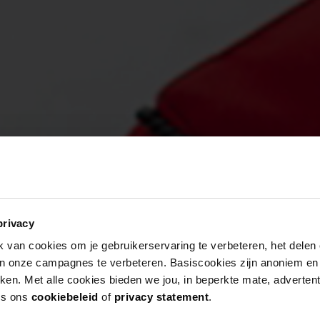
privacy
van cookies om je gebruikerservaring te verbeteren, het delen 
van onze campagnes te verbeteren. Basiscookies zijn anoniem en
rken. Met alle cookies bieden we jou, in beperkte mate, adverten
es ons
cookiebeleid
of
privacy statement
.