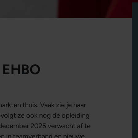
n EHBO
 markten thuis. Vaak zie je haar
volgt ze ook nog de opleiding
n december 2025 verwacht af te
ken in teamverband en nieuwe