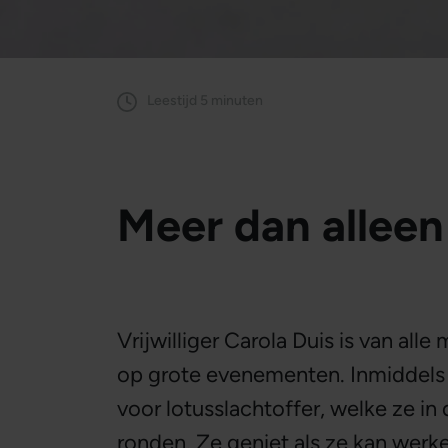
Leestijd 5 minuten
Meer dan allee
Vrijwilliger Carola Duis is van alle
op grote evenementen. Inmiddels 
voor lotusslachtoffer, welke ze i
ronden. Ze geniet als ze kan wer