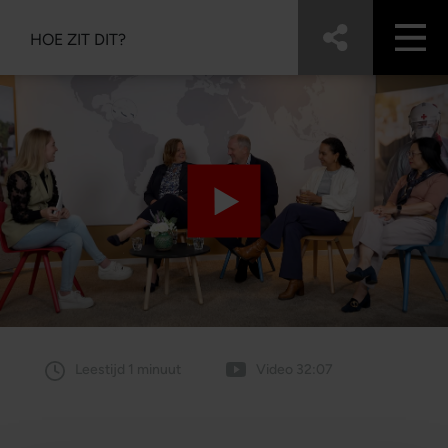
HOE ZIT DIT?
Leestijd 1 minuut
Video 32:07