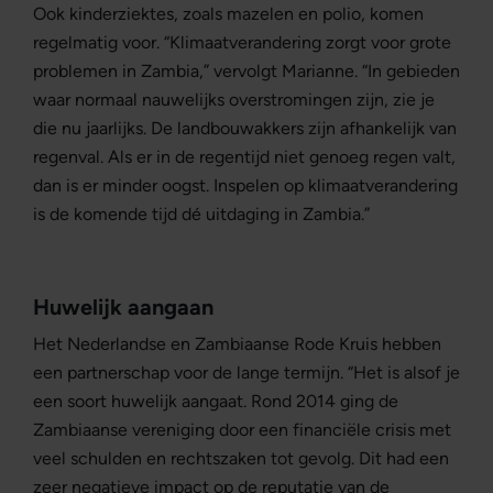
Ook kinderziektes, zoals mazelen en polio, komen
regelmatig voor. “Klimaatverandering zorgt voor grote
problemen in Zambia,” vervolgt Marianne. “In gebieden
waar normaal nauwelijks overstromingen zijn, zie je
die nu jaarlijks. De landbouwakkers zijn afhankelijk van
regenval. Als er in de regentijd niet genoeg regen valt,
dan is er minder oogst. Inspelen op klimaatverandering
is de komende tijd dé uitdaging in Zambia.”
Huwelijk aangaan
Het Nederlandse en Zambiaanse Rode Kruis hebben
een partnerschap voor de lange termijn. “Het is alsof je
een soort huwelijk aangaat. Rond 2014 ging de
Zambiaanse vereniging door een financiële crisis met
veel schulden en rechtszaken tot gevolg. Dit had een
zeer negatieve impact op de reputatie van de