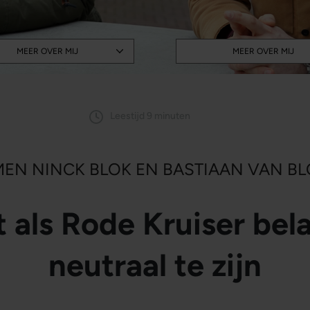
MEER OVER MIJ
MEER OVER MIJ
Leestijd 9 minuten
MEN NINCK BLOK EN BASTIAAN VAN B
als Rode Kruiser bela
neutraal te zijn