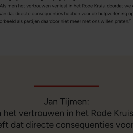
. Als men het vertrouwen verliest in het Rode Kruis, doordat we
, kan dat directe consequenties hebben voor de hulpverlening o
oorbeeld als partijen daardoor niet meer met ons willen praten.”
Jan Tijmen:
 het vertrouwen in het Rode Kruis 
ft dat directe consequenties voo