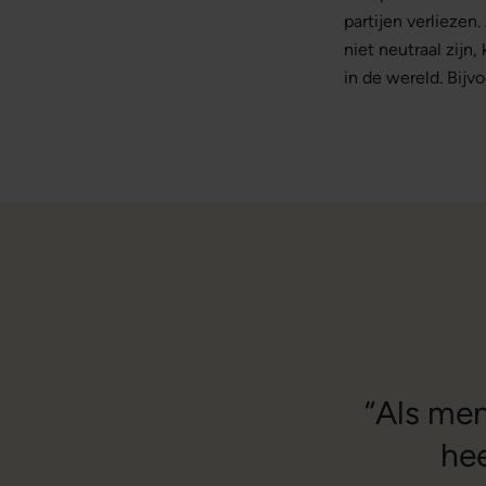
partijen verliezen
niet neutraal zijn
in de wereld. Bijv
“Als men
hee