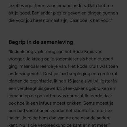
jezelf wegcijferen voor iemand anders. Dat doet me
altijd goed. Een ander plezier geven en dingen gunnen
die voor jou heel normaal zijn. Daar doe ik het voor.”
Begrip in de samenleving
“Ik denk nog vaak terug aan het Rode Kruis van
vroeger. Je kreeg op je sodemieter als het niet goed
ging, maar daar leerde je van. Het Rode Kruis was toen
anders ingericht. Destijds had verpleging een grote rol
binnen de organisatie. Ik heb 15 jaar als vrijwilligster in
een verpleeghuis gewerkt. Steeklakens gebruiken en
iemand op de po zetten was normaal. Ik leerde daar
ook hoe ik een infuus moest prikken. Soms moest je
een bed verschonen zonder het slachtoffer eruit te
halen. Je rolde hem dan van de ene naar de andere
kant. Nu is die verpleegkundige kant er niet meer.”