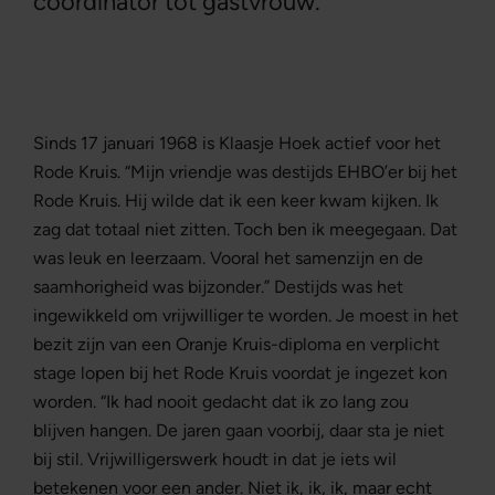
coördinator tot gastvrouw.
Sinds 17 januari 1968 is Klaasje Hoek actief voor het
Rode Kruis. “Mijn vriendje was destijds EHBO’er bij het
Rode Kruis. Hij wilde dat ik een keer kwam kijken. Ik
zag dat totaal niet zitten. Toch ben ik meegegaan. Dat
was leuk en leerzaam. Vooral het samenzijn en de
saamhorigheid was bijzonder.” Destijds was het
ingewikkeld om vrijwilliger te worden. Je moest in het
bezit zijn van een Oranje Kruis-diploma en verplicht
stage lopen bij het Rode Kruis voordat je ingezet kon
worden. “Ik had nooit gedacht dat ik zo lang zou
blijven hangen. De jaren gaan voorbij, daar sta je niet
bij stil. Vrijwilligerswerk houdt in dat je iets wil
betekenen voor een ander. Niet ik, ik, ik, maar echt