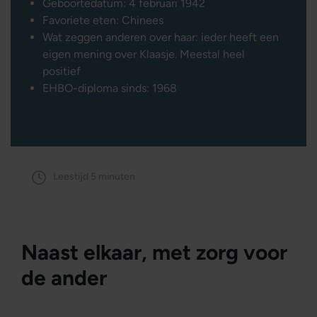
Geboortedatum: 4 februari 1942
Favoriete eten: Chinees
Wat zeggen anderen over haar: ieder heeft een
eigen mening over Klaasje. Meestal heel
positief
EHBO-diploma sinds: 1968
Leestijd 5 minuten
Naast elkaar, met zorg voor
de ander