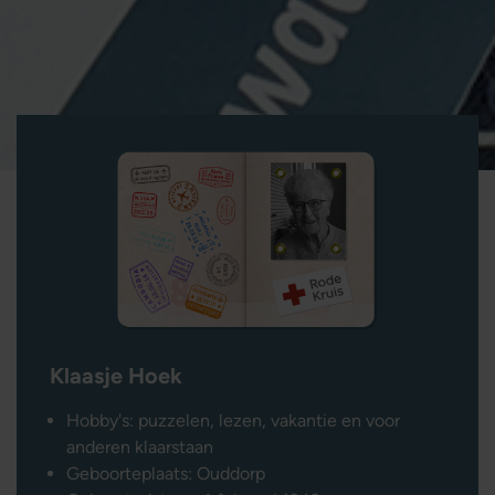
Leestijd 5 minuten
Klaasje Hoek
Hobby's: puzzelen, lezen, vakantie en voor
anderen klaarstaan
Geboorteplaats: Ouddorp